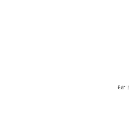
Per i