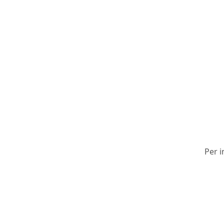
Per i