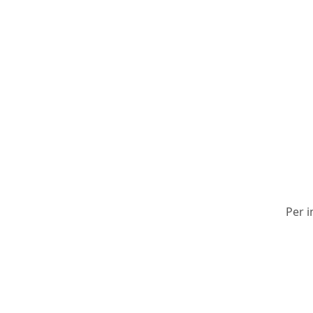
Per i