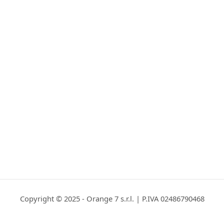
Copyright © 2025 - Orange 7 s.r.l. | P.IVA 02486790468