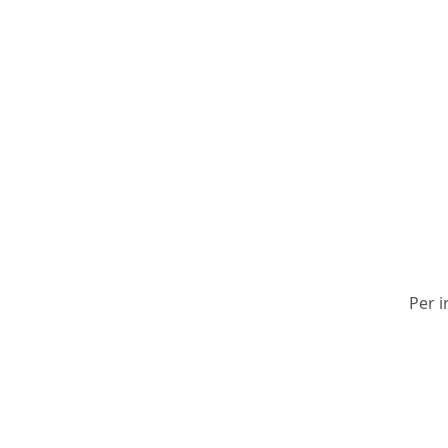
Per i