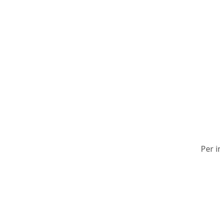
Per i