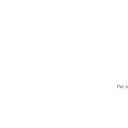
Per i