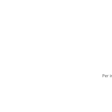
Per i