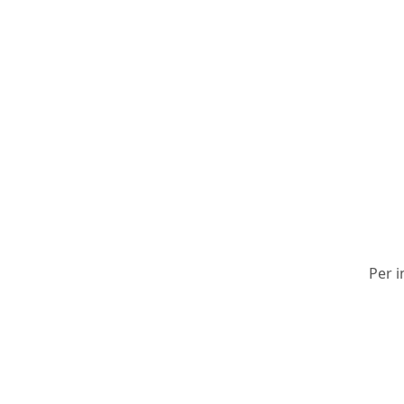
Per i